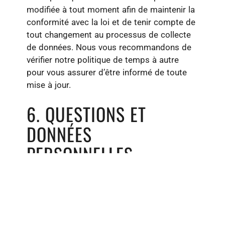
modifiée à tout moment afin de maintenir la
conformité avec la loi et de tenir compte de
tout changement au processus de collecte
de données. Nous vous recommandons de
vérifier notre politique de temps à autre
pour vous assurer d’être informé de toute
mise à jour.
6. QUESTIONS ET
DONNÉES
PERSONNELLES
Si vous souhaitez avoir accès à des données
personnelles que nous avons à votre égard,
ou corriger, modifier ou supprimer celles-ci,
ou si vous désirez soumettre une plainte ou