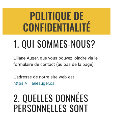
POLITIQUE DE
CONFIDENTIALITÉ
1. QUI SOMMES-NOUS?
Liliane Auger, que vous pouvez joindre via le
formulaire de contact (au bas de la page).
L’adresse de notre site web est :
https://lilianeauger.ca
.
2. QUELLES DONNÉES
PERSONNELLES SONT