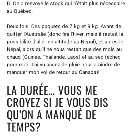
B. On a renvoyé le stock qui n’était plus nécessaire
au Québec.
Deux fois. Des paquets de 7 kg et 9 kg. Avant de
quitter l’Australie (donc fini l’hiver, mais il restait la
possibilité d’aller en altitude au Népal), et après le
Népal, alors qu’il ne nous restait que des mois au
chaud (Guinée, Thaïlande, Laos) et au sec (échec
pour moi. J’ai vu assez de pluie pour craindre de
manquer mon vol de retour au Canada)!
LA DURÉE… VOUS ME
CROYEZ SI JE VOUS DIS
QU’ON A MANQUÉ DE
TEMPS?