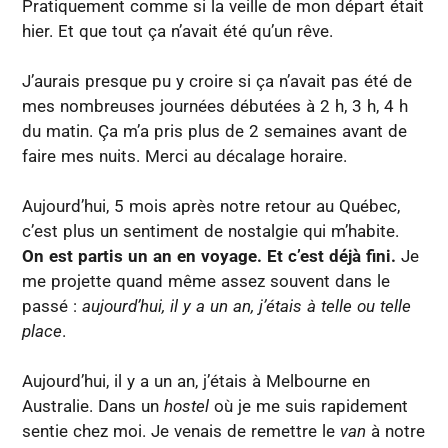
Pratiquement comme si la veille de mon départ était
hier. Et que tout ça n’avait été qu’un rêve.
J’aurais presque pu y croire si ça n’avait pas été de
mes nombreuses journées débutées à 2 h, 3 h, 4 h
du matin. Ça m’a pris plus de 2 semaines avant de
faire mes nuits. Merci au décalage horaire.
Aujourd’hui, 5 mois après notre retour au Québec,
c’est plus un sentiment de nostalgie qui m’habite.
On est partis un an en voyage. Et c’est déjà fini.
Je
me projette quand même assez souvent dans le
passé :
aujourd’hui, il y a un an, j’étais à telle ou telle
place
.
Aujourd’hui, il y a un an, j’étais à Melbourne en
Australie. Dans un
hostel
où je me suis rapidement
sentie chez moi. Je venais de remettre le
van
à notre