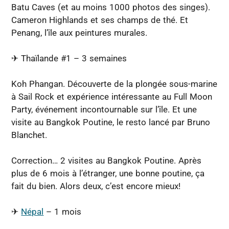
Batu Caves (et au moins 1000 photos des singes).
Cameron Highlands et ses champs de thé. Et
Penang, l’île aux peintures murales.
✈︎ Thaïlande #1 – 3 semaines
Koh Phangan. Découverte de la plongée sous-marine
à Sail Rock et expérience intéressante au Full Moon
Party, événement incontournable sur l’île. Et une
visite au Bangkok Poutine, le resto lancé par Bruno
Blanchet.
Correction… 2 visites au Bangkok Poutine. Après
plus de 6 mois à l’étranger, une bonne poutine, ça
fait du bien. Alors deux, c’est encore mieux!
✈︎
Népal
– 1 mois