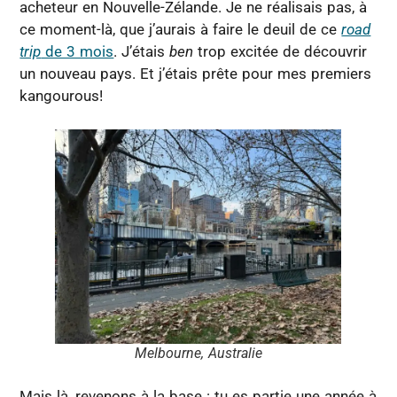
acheteur en Nouvelle-Zélande. Je ne réalisais pas, à
ce moment-là, que j’aurais à faire le deuil de ce
road
trip
de 3 mois
. J’étais
ben
trop excitée de découvrir
un nouveau pays. Et j’étais prête pour mes premiers
kangourous!
Melbourne, Australie
Mais là, revenons à la base : tu es partie une année à