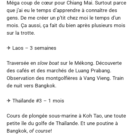
Méga coup de cœur pour Chiang Mai. Surtout parce
que j’ai eu le temps d’apprendre à connaître des
gens. De me créer un p’tit chez moi le temps d’un
mois. Ça aussi, ça fait du bien après plusieurs mois
sur la trotte.
✈︎ Laos – 3 semaines
Traversée en
slow boat
sur le Mékong. Découverte
des cafés et des marchés de Luang Prabang.
Observation des montgolfières à Vang Vieng. Train
de nuit vers Bangkok.
✈︎ Thaïlande #3 – 1 mois
Cours de plongée sous-marine à Koh Tao, une toute
petite île du golfe de Thaïlande. Et une poutine à
Bangkok,
of course
!