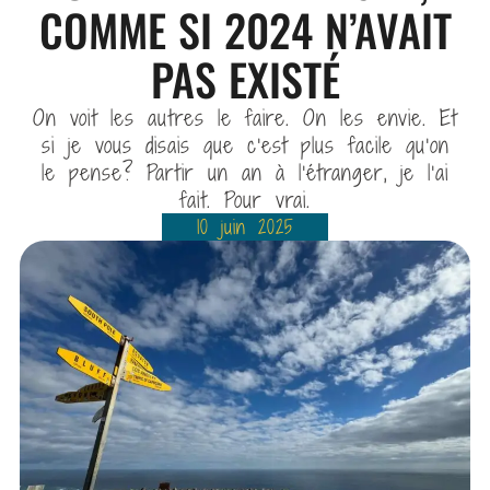
COMME SI 2024 N’AVAIT
PAS EXISTÉ
On voit les autres le faire. On les envie. Et
si je vous disais que c’est plus facile qu’on
le pense? Partir un an à l’étranger, je l’ai
fait. Pour vrai.
10 juin 2025