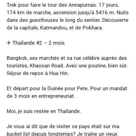
Trek pour faire le tour des Annapurnas. 17 jours,
174 km de marche, ascension jusqu’à 5416 m. Nuits
dans des
guesthouses
le long du sentier. Découverte
de la capitale, Katmandou, et de Pokhara.
✈︎ Thaïlande #2 – 2 mois
Bangkok, ses marchés et sa rue célèbre auprès des
touristes, Khaosan Road. Avec une poutine, bien sûr.
Séjour de repos à Hua Hin.
Et départ pour la Guinée pour Pete. Pour un mandat
de 3 mois en entrepreneuriat.
Moi, je suis restée en Thaïlande.
Je vous ai dit que de visiter ce pays était sur ma
bucket list
depuis longtemps? Je traîne un vieux