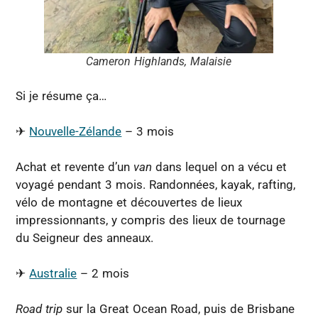
Cameron Highlands, Malaisie
Si je résume ça…
✈︎
Nouvelle-Zélande
– 3 mois
Achat et revente d’un
van
dans lequel on a vécu et
voyagé pendant 3 mois. Randonnées, kayak, rafting,
vélo de montagne et découvertes de lieux
impressionnants, y compris des lieux de tournage
du Seigneur des anneaux.
✈︎
Australie
– 2 mois
Road trip
sur la Great Ocean Road, puis de Brisbane