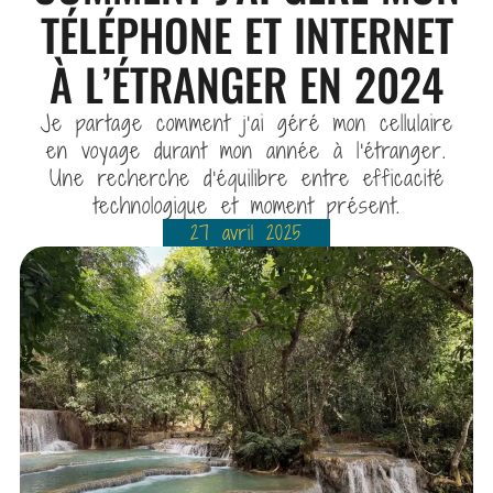
TÉLÉPHONE ET INTERNET
À L’ÉTRANGER EN 2024
Je partage comment j’ai géré mon cellulaire
en voyage durant mon année à l’étranger.
Une recherche d’équilibre entre efficacité
technologique et moment présent.
27 avril 2025