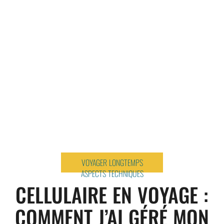
VOYAGER LONGTEMPS
ASPECTS TECHNIQUES
CELLULAIRE EN VOYAGE :
COMMENT J’AI GÉRÉ MON