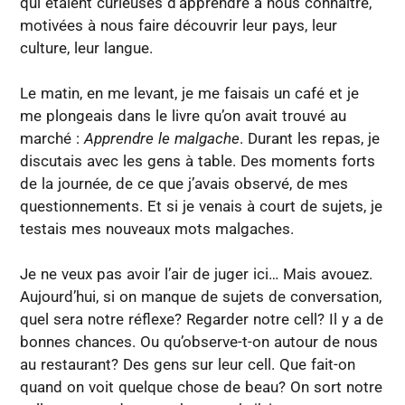
qui étaient curieuses d’apprendre à nous connaître,
motivées à nous faire découvrir leur pays, leur
culture, leur langue.
Le matin, en me levant, je me faisais un café et je
me plongeais dans le livre qu’on avait trouvé au
marché :
Apprendre le malgache
. Durant les repas, je
discutais avec les gens à table. Des moments forts
de la journée, de ce que j’avais observé, de mes
questionnements. Et si je venais à court de sujets, je
testais mes nouveaux mots malgaches.
Je ne veux pas avoir l’air de juger ici… Mais avouez.
Aujourd’hui, si on manque de sujets de conversation,
quel sera notre réflexe? Regarder notre cell? Il y a de
bonnes chances. Ou qu’observe-t-on autour de nous
au restaurant? Des gens sur leur cell. Que fait-on
quand on voit quelque chose de beau? On sort notre