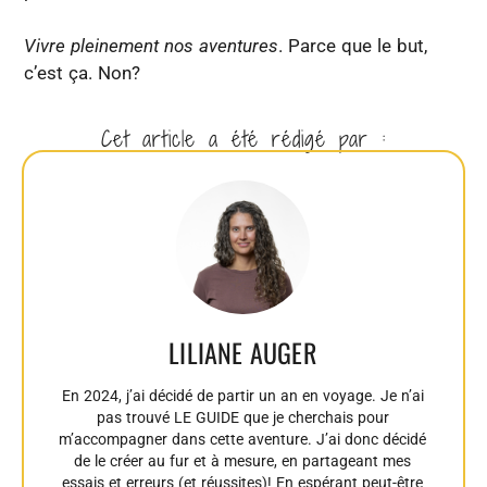
Vivre pleinement nos aventures
. Parce que le but,
c’est ça. Non?
Cet article a été rédigé par :
LILIANE AUGER
En 2024, j’ai décidé de partir un an en voyage. Je n’ai
pas trouvé LE GUIDE que je cherchais pour
m’accompagner dans cette aventure. J’ai donc décidé
de le créer au fur et à mesure, en partageant mes
essais et erreurs (et réussites)! En espérant peut-être